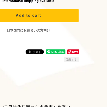
International shipping available
Add to cart
日本国内にお住まいの方向け
Save
通報する