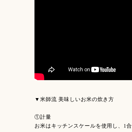
▼米師流 美味しいお米の炊き方
①計量
お米はキッチンスケールを使用し、1合