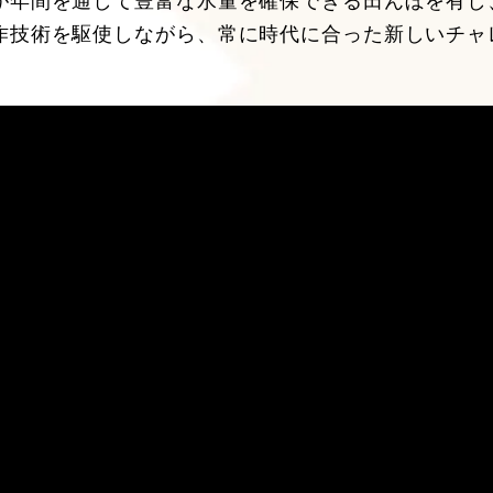
が年間を通して豊富な水量を確保できる田んぼを有し
作技術を駆使しながら、常に時代に合った新しいチャ