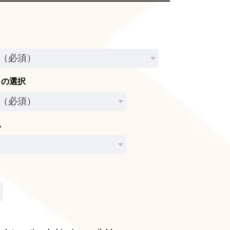
きの選択
れ