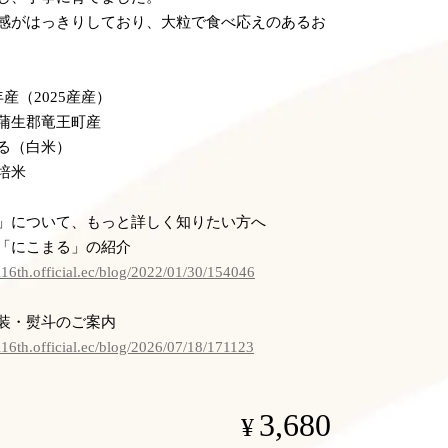
感がはっきりしており、大粒で食べ応えのあるお
産（2025産産）
蒲生郡竜王町産
る（白米）
培米
」について、もっと詳しく知りたい方へ
「にこまる」の紹介
i16th.official.ec/blog/2022/01/30/154046
装・熨斗のご案内
i16th.official.ec/blog/2026/07/18/171123
3,680
¥