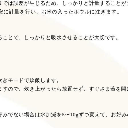
りでは誤差が生じるため、しっかりと計量することが
g目安に計量を行い、お米の入ったボウルに注ぎます。
ることで、しっかりと吸水させることが大切です。
炊きモードで炊飯します。
ますので、炊き上がったら放置せず、すぐさま蓋を開
みでない場合は水加減を5〜10gずつ変えて、お好