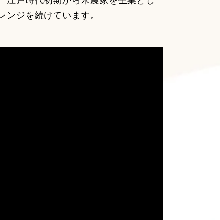
、江戸時代初期から米農家を生業とし
レンジを続けています。