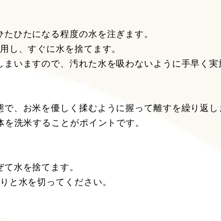
ひたひたになる程度の水を注ぎます。
使用し、すぐに水を捨てます。
しまいますので、汚れた水を吸わないように手早く実
態で、お米を優しく揉むように握って離すを繰り返し
体を洗米することがポイントです。
ぜて水を捨てます。
かりと水を切ってください。