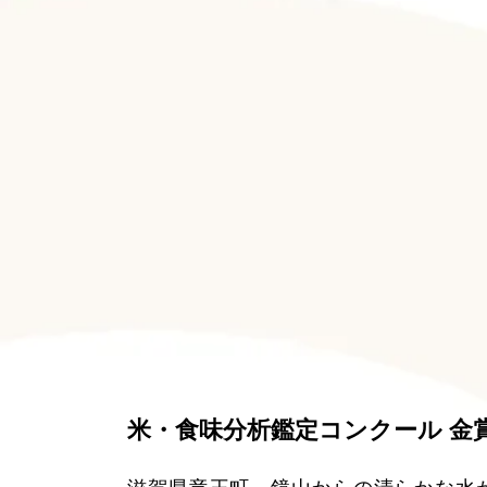
米・食味分析鑑定コンクール 金