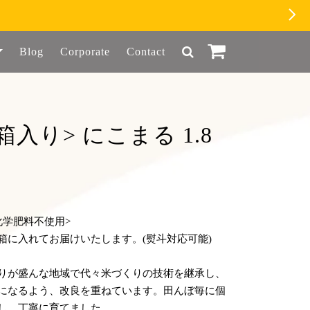
Blog
Corporate
Contact
箱入り> にこまる 1.8
化学肥料不使用>
箱に入れてお届けいたします。(熨斗対応可能)
りが盛んな地域で代々米づくりの技術を継承し、
になるよう、改良を重ねています。田んぼ毎に個
し、丁寧に育てました。