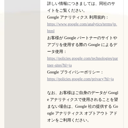
詳しい情報につきましては、同社のサ
イトをご覧ください。
Google アナリティクス 利用規約：
https://www.google.com/analytics/terms/jp.
html
お客様が Google パートナーのサイトや
アプリを使用する際の Google によるデ
ータ使用：
https://policies.google.com/technologies/par
tner-sites?hl=ja
Google プライバシーポリシー：
https://policies.google.com/privacy?hl=ja
なお、お客様はご自身のデータが Googl
e アナリティクスで使用されることを望
まない場合は、Google 社の提供する Go
ogle アナリティクス オプトアウト アド
オンをご利用ください。