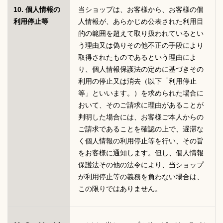
10. 個人情報の
当ショップは、お客様から、お客様の個
利用停止等
人情報が、あらかじめ公表された利用目
的の範囲を超えて取り扱われているとい
う理由又は偽りその他不正の手段により
取得されたものであるという理由によ
り、個人情報保護法の定めに基づきその
利用の停止又は消去（以下「利用停止
等」といいます。）を求められた場合に
おいて、そのご請求に理由があることが
判明した場合には、お客様ご本人からの
ご請求であることを確認の上で、遅滞な
く個人情報の利用停止等を行い、その旨
をお客様に通知します。但し、個人情報
保護法その他の法令により、当ショップ
が利用停止等の義務を負わない場合は、
この限りではありません。