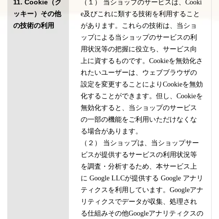
11. Cookie（ク
（１） 当ショップのサービスは、Cooki
ッキー）その他
e及びこれに類する技術を利用すること
の技術の利用
があります。これらの技術は、当ショ
ップによる当ショップのサービスの利
用状況等の把握に役立ち、サービス向
上に資するものです。Cookieを無効化さ
れたいユーザーは、ウェブブラウザの
設定を変更することによりCookieを無効
化することができます。但し、Cookieを
無効化すると、当ショップのサービス
の一部の機能をご利用いただけなくな
る場合があります。
（２） 当ショップは、当ショップサー
ビスが提供するサービスの利用状況等
を調査・分析するため、本サービス上
に Google LLCが提供する Google アナリ
ティクスを利用しています。Googleアナ
リティクスでデータが収集、処理され
る仕組みその他Googleアナリティクスの