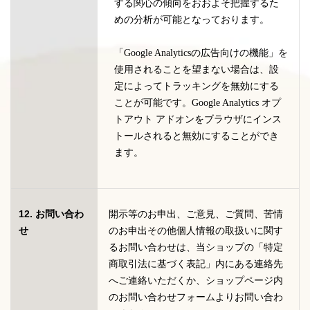
する関心の傾向をおおよそ把握するた
めの分析が可能となっております。
「Google Analyticsの広告向けの機能」を
使用されることを望まない場合は、設
定によってトラッキングを無効にする
ことが可能です。Google Analytics オプ
トアウト アドオンをブラウザにインス
トールされると無効にすることができ
ます。
12. お問い合わ
開示等のお申出、ご意見、ご質問、苦情
せ
のお申出その他個人情報の取扱いに関す
るお問い合わせは、当ショップの「特定
商取引法に基づく表記」内にある連絡先
へご連絡いただくか、ショップページ内
のお問い合わせフォームよりお問い合わ