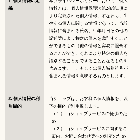
1. 個人情報の定
本プライバシーポリシーにおいて、個人
義
情報とは、個人情報保護法第2条第1項に
より定義された個人情報、すなわち、生
存する個人に関する情報であって、当該
情報に含まれる氏名、生年月日その他の
記述等により特定の個人を識別すること
ができるもの（他の情報と容易に照合す
ることができ、それにより特定の個人を
識別することができることとなるものを
含みます。）、もしくは個人識別符号が
含まれる情報を意味するものとします。
2. 個人情報の利
当ショップは、お客様の個人情報を、以
用目的
下の目的で利用致します。
（１） 当ショップサービスの提供のた
め
（２） 当ショップサービスに関するご
案内、お問い合わせ等への対応のため