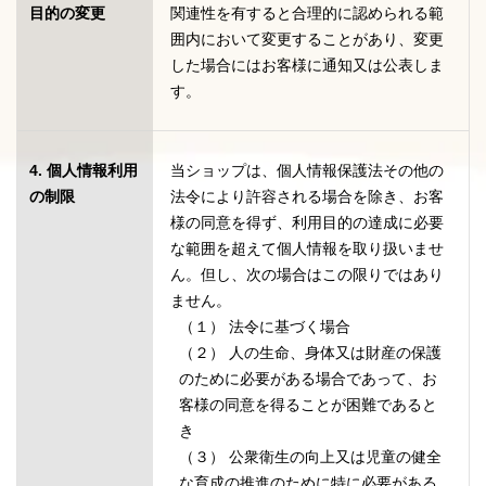
目的の変更
関連性を有すると合理的に認められる範
囲内において変更することがあり、変更
した場合にはお客様に通知又は公表しま
す。
4. 個人情報利用
当ショップは、個人情報保護法その他の
の制限
法令により許容される場合を除き、お客
様の同意を得ず、利用目的の達成に必要
な範囲を超えて個人情報を取り扱いませ
ん。但し、次の場合はこの限りではあり
ません。
（１） 法令に基づく場合
（２） 人の生命、身体又は財産の保護
のために必要がある場合であって、お
客様の同意を得ることが困難であると
き
（３） 公衆衛生の向上又は児童の健全
な育成の推進のために特に必要がある