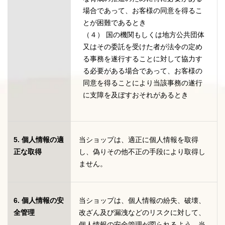
場合であって、お客様の同意を得るこ
とが困難であるとき
（４） 国の機関もしくは地方公共団体
又はその委託を受けた者が法令の定め
る事務を遂行することに対して協力す
る必要がある場合であって、お客様の
同意を得ることにより当該事務の遂行
に支障を及ぼすおそれがあるとき
5. 個人情報の適
当ショップは、適正に個人情報を取得
正な取得
し、偽りその他不正の手段により取得し
ません。
6. 個人情報の安
当ショップは、個人情報の紛失、破壊、
全管理
改ざん及び漏洩などのリスクに対して、
個人情報の安全管理が図られるよう、当