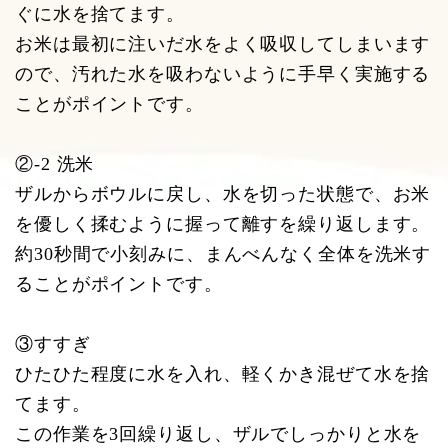
ぐに水を捨てます。
お米は最初に注いだ水をよく吸収してしまいます
ので、汚れた水を吸わないように手早く実施する
ことがポイントです。
②-2 洗米
ザルからボウルに戻し、水を切った状態で、お米
を優しく揉むように握って離すを繰り返します。
約30秒間で小刻みに、まんべんなく全体を洗米す
ることがポイントです。
③すすぎ
ひたひた程度に水を入れ、軽くかき混ぜて水を捨
てます。
この作業を3回繰り返し、ザルでしっかりと水を