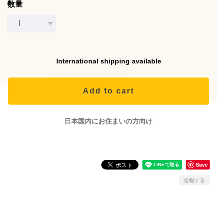
数量
International shipping available
Add to cart
日本国内にお住まいの方向け
Save
通報する