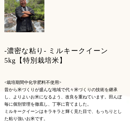
-濃密な粘り- ミルキークイーン
5kg【特別栽培米】
<栽培期間中化学肥料不使用>
昔から米づくりが盛んな地域で代々米づくりの技術を継承
し、よりよいお米になるよう、改良を重ねています。田んぼ
毎に個別管理を徹底し、丁寧に育てました。
ミルキークイーンはキラキラと輝く見た目で、もっちりとし
た粘り強いお米です。