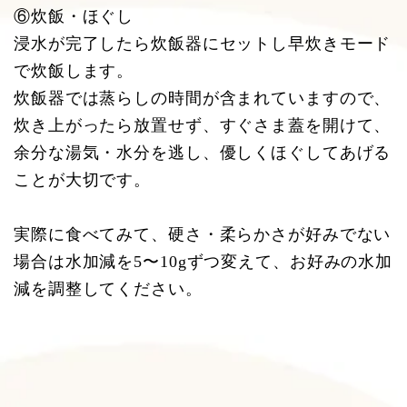
⑥炊飯・ほぐし
浸水が完了したら炊飯器にセットし早炊きモード
で炊飯します。
炊飯器では蒸らしの時間が含まれていますので、
炊き上がったら放置せず、すぐさま蓋を開けて、
余分な湯気・水分を逃し、優しくほぐしてあげる
ことが大切です。
実際に食べてみて、硬さ・柔らかさが好みでない
場合は水加減を5〜10gずつ変えて、お好みの水加
減を調整してください。