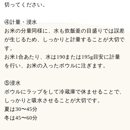
切ってください。
④計量・浸水
お米の分量同様に、水も炊飯釜の目盛りでは誤差
が生じるため、しっかりと計量することが大切で
す。
お米1合あたり、水は190または195g目安に計量
を行い、お米の入ったボウルに注ぎます。
⑤浸水
ボウルにラップをして冷蔵庫で休ませることで、
しっかりと吸水させることが大切です。
夏は30〜45分
冬は45〜60分