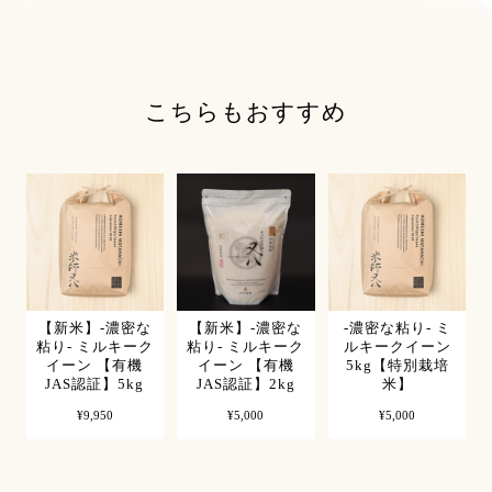
こちらもおすすめ
【新米】-濃密な
【新米】-濃密な
-濃密な粘り- ミ
粘り- ミルキーク
粘り- ミルキーク
ルキークイーン
イーン 【有機
イーン 【有機
5kg【特別栽培
JAS認証】5kg
JAS認証】2kg
米】
¥9,950
¥5,000
¥5,000