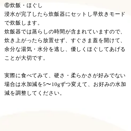
⑥炊飯・ほぐし
浸水が完了したら炊飯器にセットし早炊きモード
で炊飯します。
炊飯器では蒸らしの時間が含まれていますので、
炊き上がったら放置せず、すぐさま蓋を開けて、
余分な湯気・水分を逃し、優しくほぐしてあげる
ことが大切です。
実際に食べてみて、硬さ・柔らかさが好みでない
場合は水加減を5〜10gずつ変えて、お好みの水加
減を調整してください。