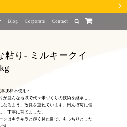
Blog
Corporate
Contact
な粘り- ミルキークイ
kg
化学肥料不使用>
りが盛んな地域で代々米づくりの技術を継承し、
になるよう、改良を重ねています。田んぼ毎に個
し、丁寧に育てました。
ーンはキラキラと輝く見た目で、もっちりとした
です。