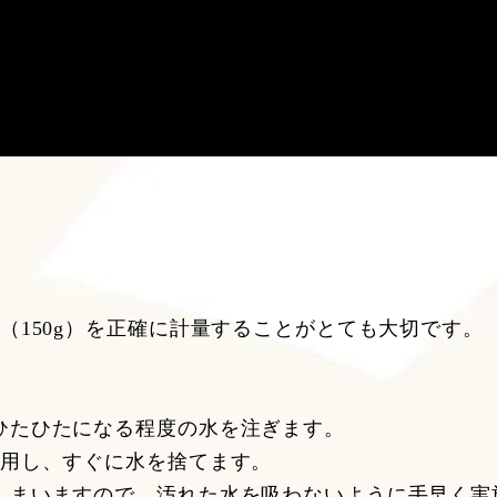
（150g）を正確に計量することがとても大切です。
ひたひたになる程度の水を注ぎます。
使用し、すぐに水を捨てます。
しまいますので、汚れた水を吸わないように手早く実