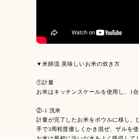
▼米師流 美味しいお米の炊き方
①計量
お米はキッチンスケールを使用し、1合
②-1 洗米
計量が完了したお米をボウルに移し、
手で3周程度優しくかき混ぜ、ザルを
お米は最初に注いだ水をよく吸収して