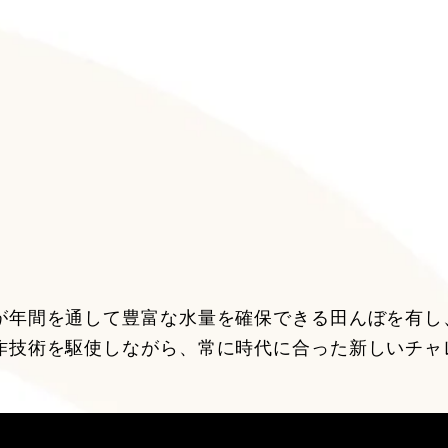
が年間を通して豊富な水量を確保できる田んぼを有し
作技術を駆使しながら、常に時代に合った新しいチャ