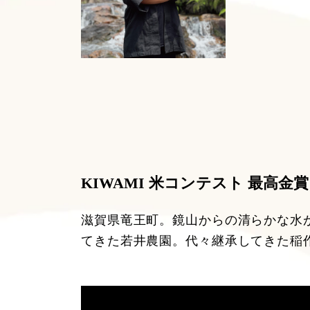
KIWAMI 米コンテスト 最高金賞
滋賀県竜王町。鏡山からの清らかな水
てきた若井農園。代々継承してきた稲