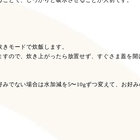
ることで、しっかりと吸水させることが大切です。
炊きモードで炊飯します。
ますので、炊き上がったら放置せず、すぐさま蓋を開
みでない場合は水加減を5〜10gずつ変えて、お好