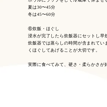
ボウルにラップをして冷蔵庫で休ませ
夏は30〜45分
冬は45〜60分
⑥炊飯・ほぐし
浸水が完了したら炊飯器にセットし早
炊飯器では蒸らしの時間が含まれてい
くほぐしてあげることが大切です。
実際に食べてみて、硬さ・柔らかさが好