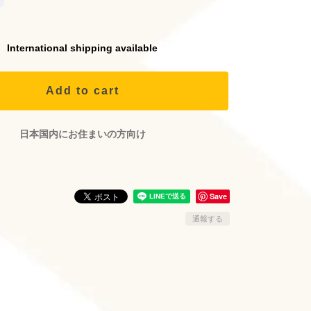
International shipping available
Add to cart
日本国内にお住まいの方向け
Save
通報する