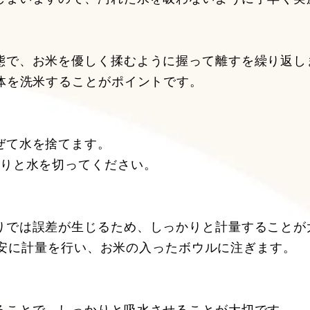
態で、お米を優しく揉むように握って離すを繰り返し
体を洗米することがポイントです。
ぜて水を捨てます。
かりと水を切ってください。
りでは誤差が生じるため、しっかりと計量することが
g目安に計量を行い、お米の入ったボウルに注ぎます。