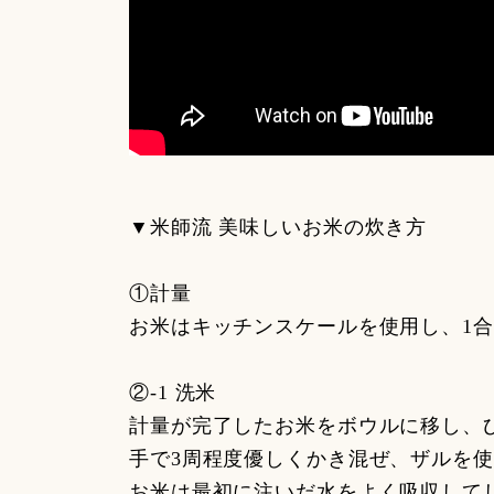
▼米師流 美味しいお米の炊き方
①計量
お米はキッチンスケールを使用し、1合
②-1 洗米
計量が完了したお米をボウルに移し、
手で3周程度優しくかき混ぜ、ザルを
お米は最初に注いだ水をよく吸収して