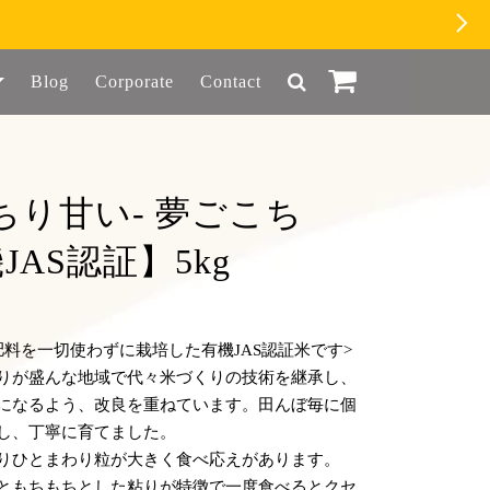
Blog
Corporate
Contact
ちり甘い- 夢ごこち
JAS認証】5kg
肥料を一切使わずに栽培した有機JAS認証米です>
りが盛んな地域で代々米づくりの技術を継承し、
になるよう、改良を重ねています。田んぼ毎に個
し、丁寧に育てました。
りひとまわり粒が大きく食べ応えがあります。
ともちもちとした粘りが特徴で一度食べるとクセ