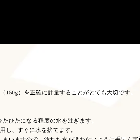
（150g）を正確に計量することがとても大切です。
ひたひたになる程度の水を注ぎます。
使用し、すぐに水を捨てます。
しまいますので、汚れた水を吸わないように手早く実