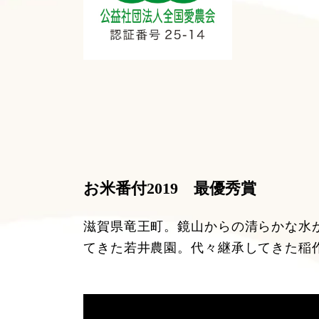
お米番付2019 最優秀賞
滋賀県竜王町。鏡山からの清らかな水
てきた若井農園。代々継承してきた稲