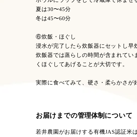
ボウルにラップをして冷蔵庫で休ませ
夏は30〜45分
冬は45〜60分
⑥炊飯・ほぐし
浸水が完了したら炊飯器にセットし早
炊飯器では蒸らしの時間が含まれてい
くほぐしてあげることが大切です。
実際に食べてみて、硬さ・柔らかさが好
お届けまでの管理体制について
若井農園がお届けする有機JAS認証