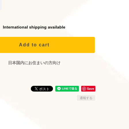
International shipping available
Add to cart
日本国内にお住まいの方向け
Save
通報する