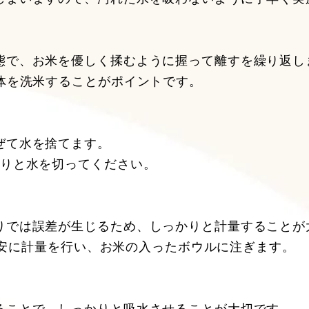
態で、お米を優しく揉むように握って離すを繰り返し
体を洗米することがポイントです。
ぜて水を捨てます。
かりと水を切ってください。
りでは誤差が生じるため、しっかりと計量することが
g目安に計量を行い、お米の入ったボウルに注ぎます。