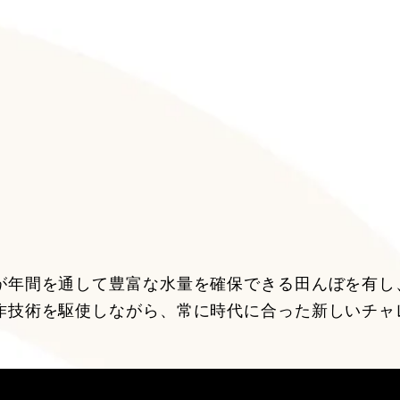
が年間を通して豊富な水量を確保できる田んぼを有し
作技術を駆使しながら、常に時代に合った新しいチャ