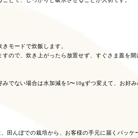
ることで、しっかりと吸水させることが大切です。
炊きモードで炊飯します。
ますので、炊き上がったら放置せず、すぐさま蓋を開
みでない場合は水加減を5〜10gずつ変えて、お好
米は、田んぼでの栽培から、お客様の手元に届くパッケ